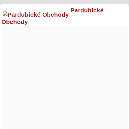
Pardubické
Obchody