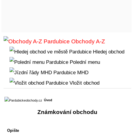
Obchody A-Z
Hledej obchod
Polední menu
MHD
Vložit obchod
Úvod
Známkování obchodu
Opište