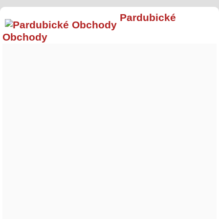
Pardubické
Obchody