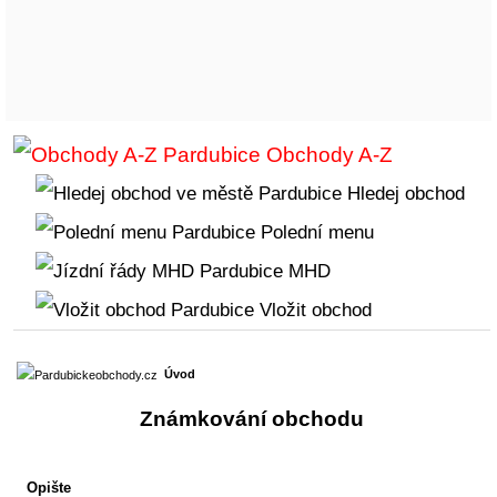
Obchody A-Z
Hledej obchod
Polední menu
MHD
Vložit obchod
Úvod
Známkování obchodu
Opište