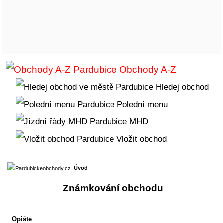
Obchody A-Z
Hledej obchod
Polední menu
MHD
Vložit obchod
Úvod
Známkování obchodu
Opište