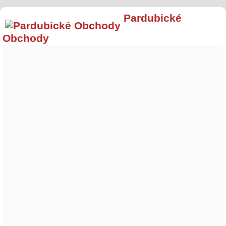
Pardubické
Obchody