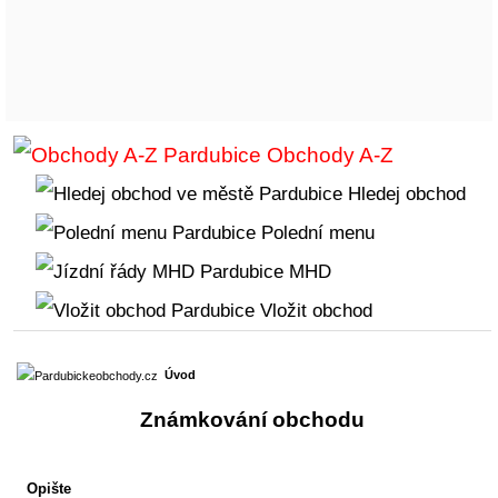
Obchody A-Z
Hledej obchod
Polední menu
MHD
Vložit obchod
Úvod
Známkování obchodu
Opište