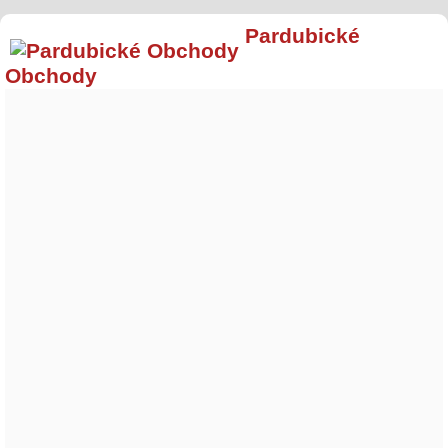
Pardubické
Obchody