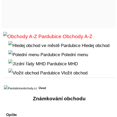
Obchody A-Z
Hledej obchod
Polední menu
MHD
Vložit obchod
Úvod
Známkování obchodu
Opište