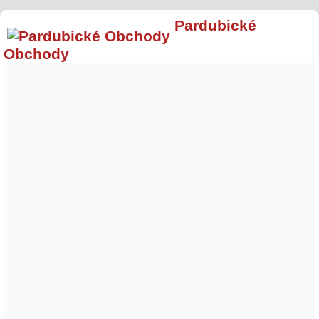
Pardubické
Obchody