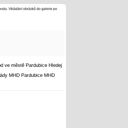
hodu. Vkládání obrázků do galerie po
Hledej
MHD