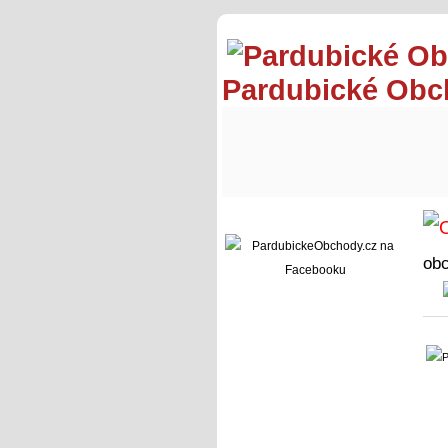
Pardubické Ob
ob