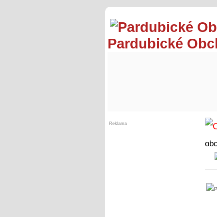
Pardubické Ob
Reklama
ob