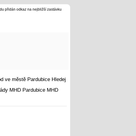
du přidán odkaz na nejbližší zastávku
Hledej
MHD