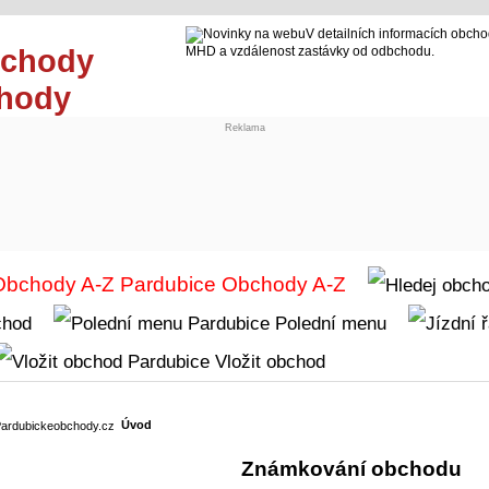
V detailních informacích obcho
MHD a vzdálenost zastávky od odbchodu.
chody
Reklama
Obchody A-Z
chod
Polední menu
Vložit obchod
Úvod
Známkování obchodu