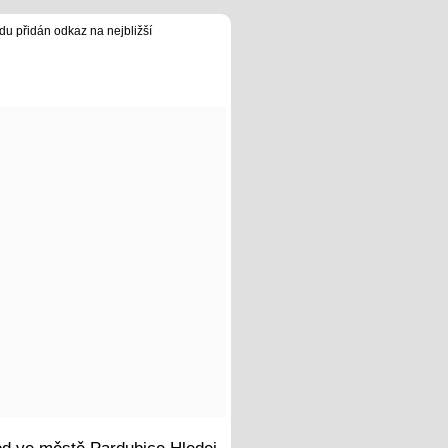
du přidán odkaz na nejbližší