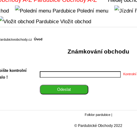
chod
Polední menu
Vložit obchod
Úvod
Známkování obchodu
ište kontrolní
Kontrolní
slo !
Folklor pardubice
|
© Pardubické Obchody 2022