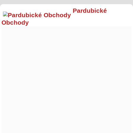
Pardubické
Obchody