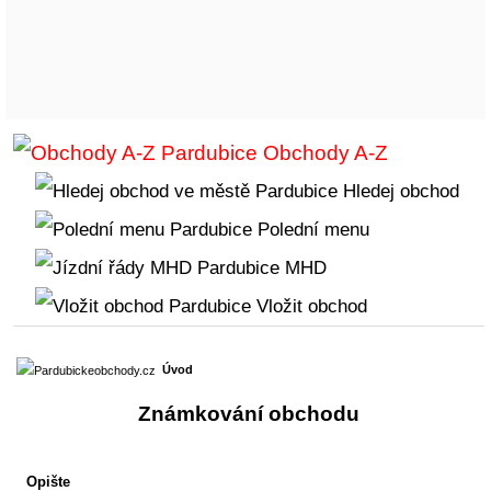
Obchody A-Z
Hledej obchod
Polední menu
MHD
Vložit obchod
Úvod
Známkování obchodu
Opište