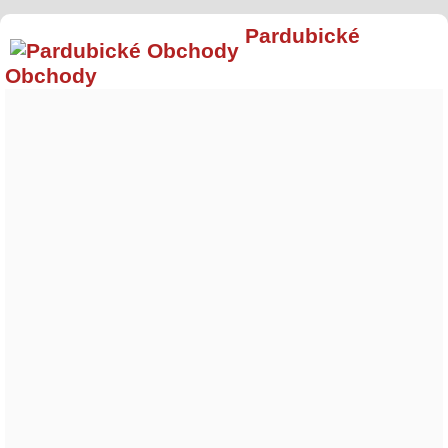
Pardubické
Obchody