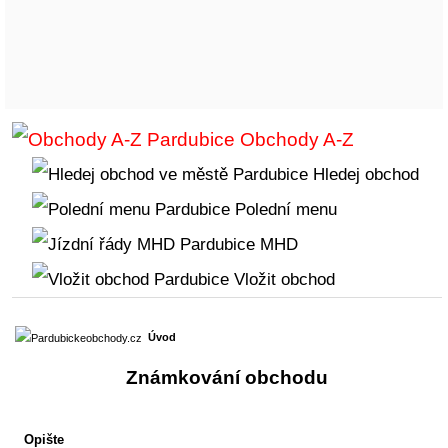
Obchody A-Z
Hledej obchod
Polední menu
MHD
Vložit obchod
Úvod
Známkování obchodu
Opište