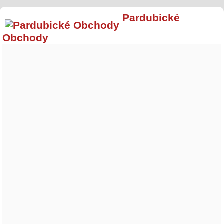
Pardubické
Obchody