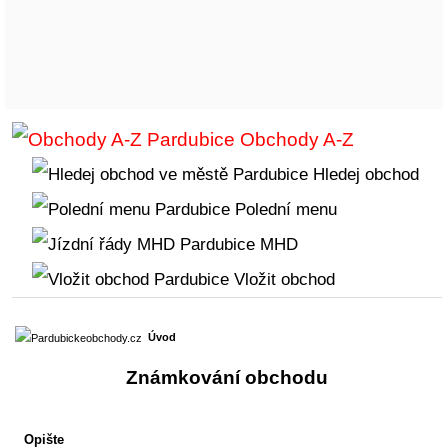
Obchody A-Z
Hledej obchod
Polední menu
MHD
Vložit obchod
Úvod
Známkování obchodu
Opište