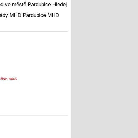
Hledej
MHD
 číslo: 9066