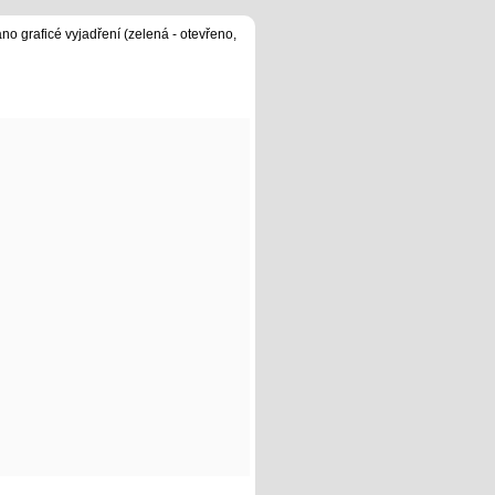
no graficé vyjadření (zelená - otevřeno,