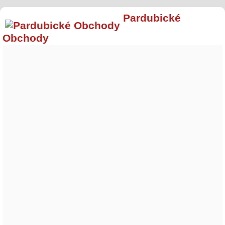
Pardubické
Obchody