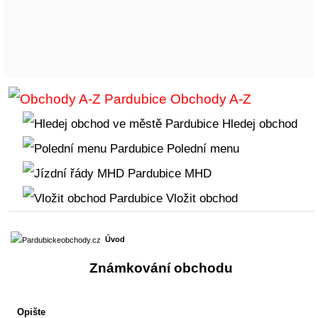
Obchody A-Z
Hledej obchod
Polední menu
MHD
Vložit obchod
Úvod
Známkování obchodu
Opište