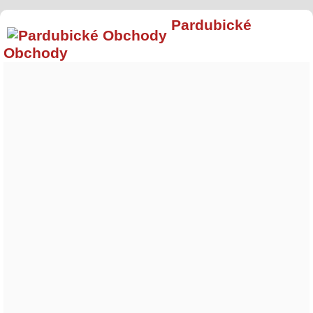
Pardubické
Obchody