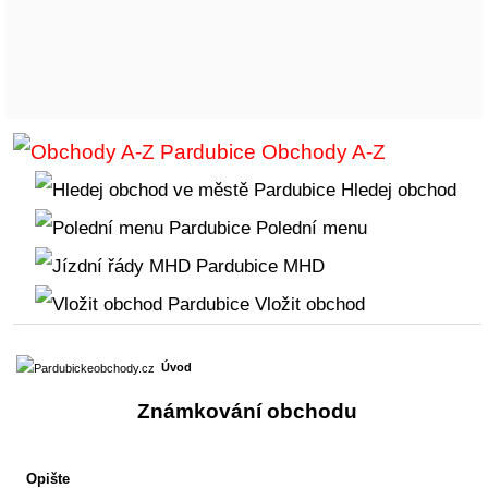
Obchody A-Z
Hledej obchod
Polední menu
MHD
Vložit obchod
Úvod
Známkování obchodu
Opište