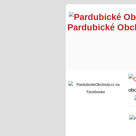
Pardubické Ob
ob