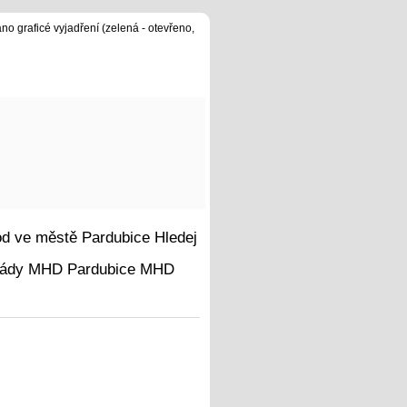
no graficé vyjadření (zelená - otevřeno,
Hledej
MHD