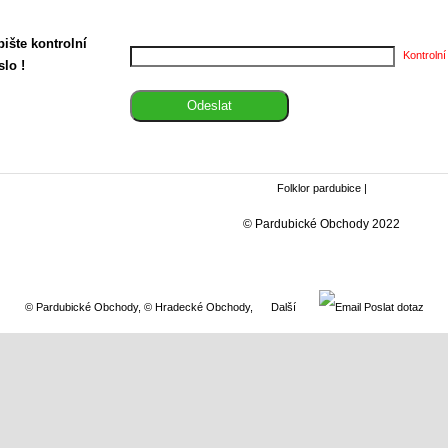
ište kontrolní
Kontrolní
slo !
Folklor pardubice
|
© Pardubické Obchody 2022
© Pardubické Obchody
,
© Hradecké Obchody
,
Další
Poslat dotaz