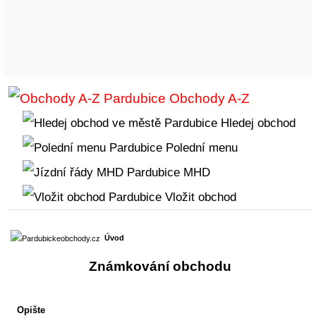
Obchody A-Z
Hledej obchod
Polední menu
MHD
Vložit obchod
Úvod
Známkování obchodu
Opište