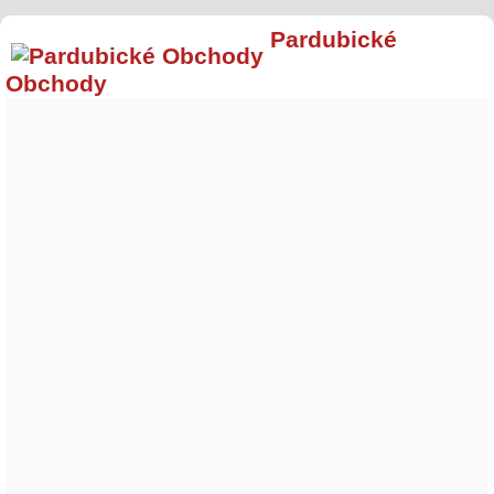
Pardubické
Obchody