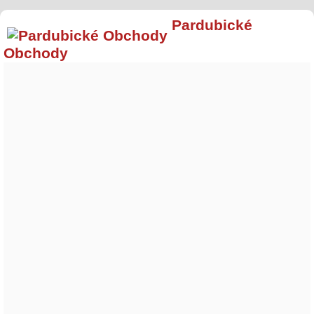
Pardubické
Obchody