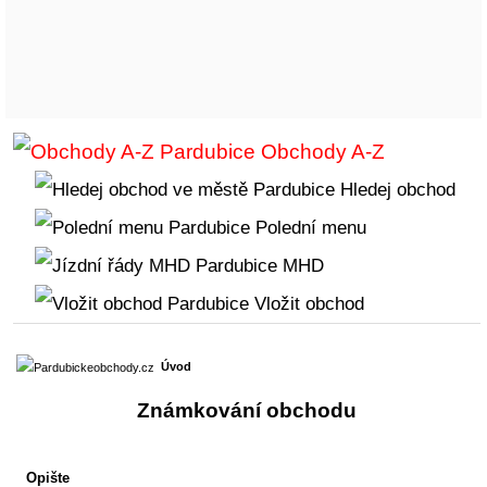
Obchody A-Z
Hledej obchod
Polední menu
MHD
Vložit obchod
Úvod
Známkování obchodu
Opište