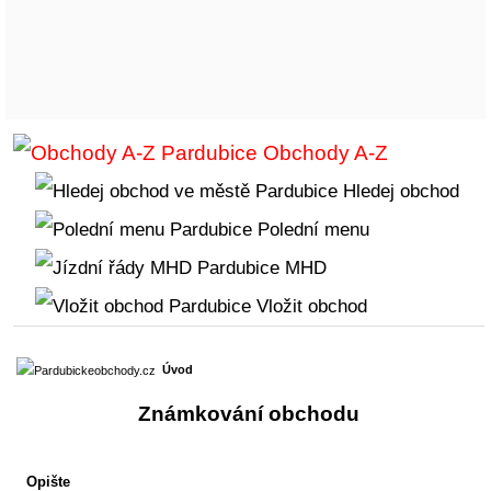
Obchody A-Z
Hledej obchod
Polední menu
MHD
Vložit obchod
Úvod
Známkování obchodu
Opište