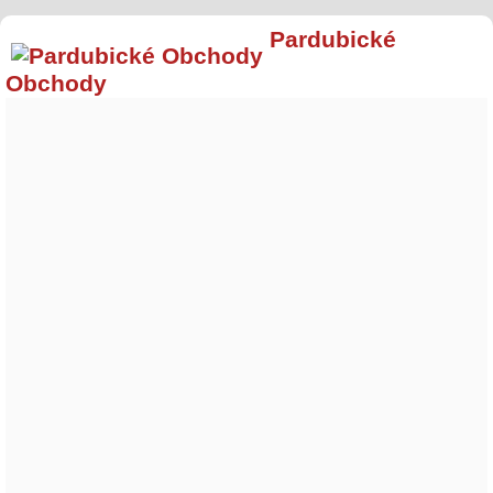
Pardubické
Obchody