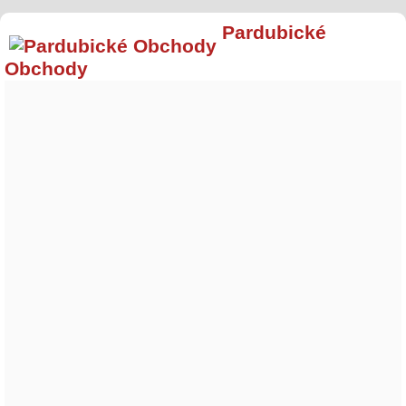
Pardubické
Obchody