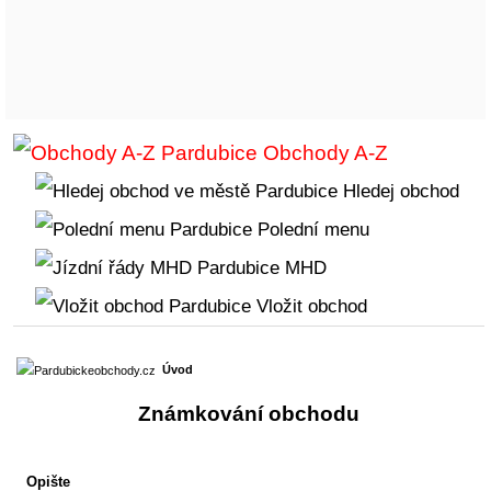
Obchody A-Z
Hledej obchod
Polední menu
MHD
Vložit obchod
Úvod
Známkování obchodu
Opište