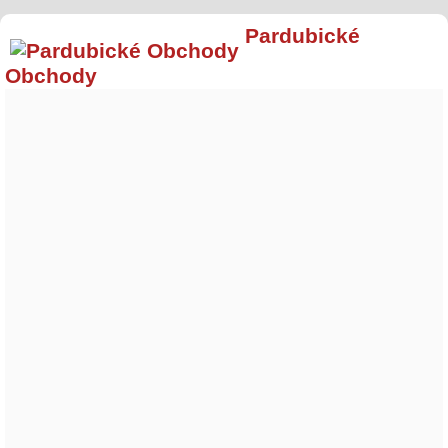
Pardubické
Obchody