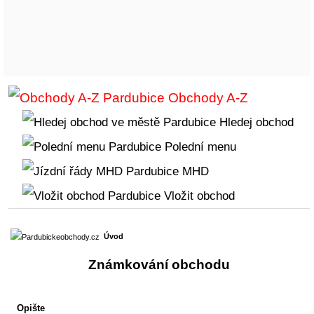
Obchody A-Z
Hledej obchod
Polední menu
MHD
Vložit obchod
Úvod
Známkování obchodu
Opište