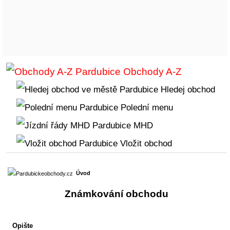
Obchody A-Z
Hledej obchod
Polední menu
MHD
Vložit obchod
Úvod
Známkování obchodu
Opište