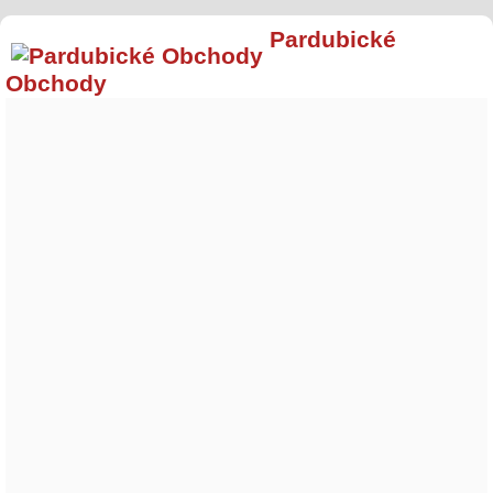
Pardubické
Obchody