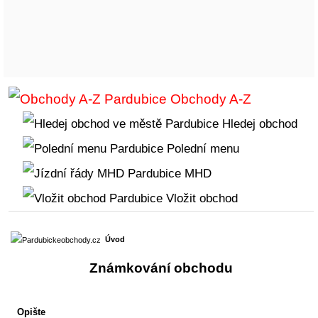
Obchody A-Z
Hledej obchod
Polední menu
MHD
Vložit obchod
Úvod
Známkování obchodu
Opište