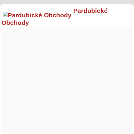
Pardubické
Obchody