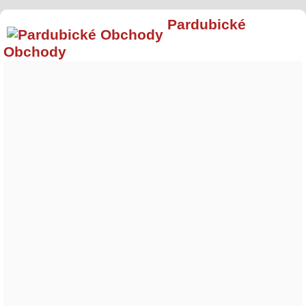
Pardubické
Obchody