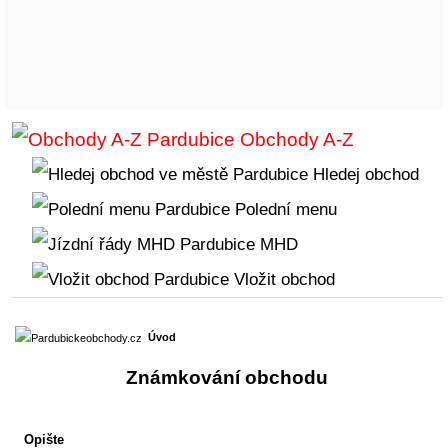
Obchody A-Z
Hledej obchod
Polední menu
MHD
Vložit obchod
Úvod
Známkování obchodu
Opište