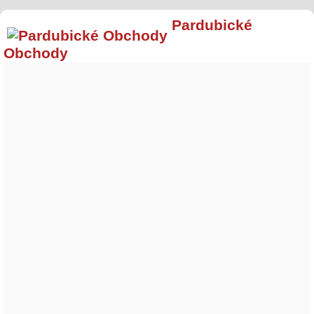
Pardubické
Obchody