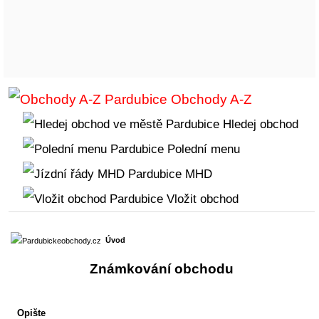
Obchody A-Z
Hledej obchod
Polední menu
MHD
Vložit obchod
Úvod
Známkování obchodu
Opište