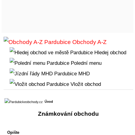
Obchody A-Z
Hledej obchod
Polední menu
MHD
Vložit obchod
Úvod
Známkování obchodu
Opište