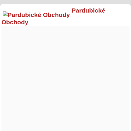
Pardubické
Obchody