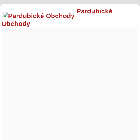
Pardubické
Obchody