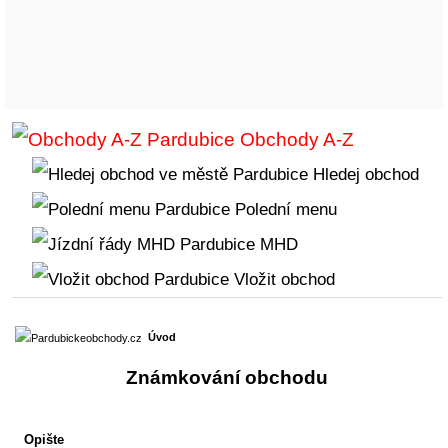
Obchody A-Z
Hledej obchod
Polední menu
MHD
Vložit obchod
Úvod
Známkování obchodu
Opište