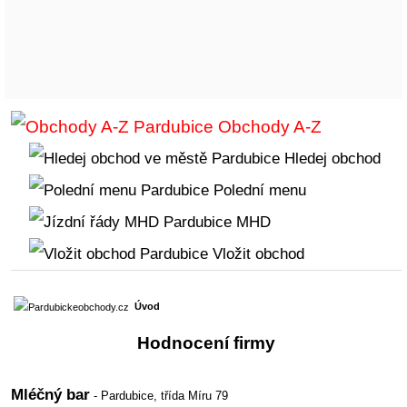
Obchody A-Z
Hledej obchod
Polední menu
MHD
Vložit obchod
Úvod
Hodnocení firmy
Mléčný bar
- Pardubice,
třída Míru 79