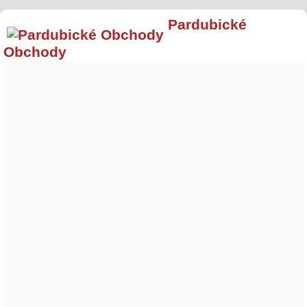
Pardubické
Obchody