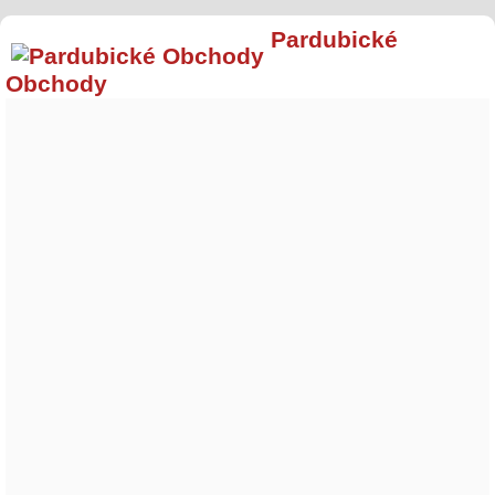
Pardubické
Obchody