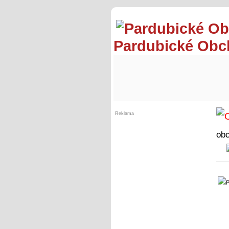
Pardubické Ob
Reklama
ob