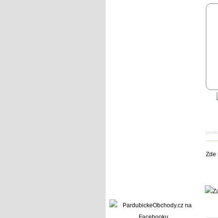
posle
Zde 