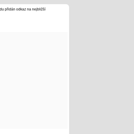
du přidán odkaz na nejbližší