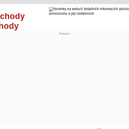
V detailních informacích obcho
provozovnu a její vzdálenost.
chody
Reklama