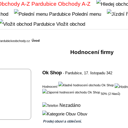
Obchody A-Z
chod
Polední menu
Vložit obchod
Úvod
Hodnocení firmy
Ok Shop
- Pardubice,
17. listopadu 342
Hodnocení
50% (2 hlasů)
Nezadáno
Obuv
Prodej obuvi a oblečení.