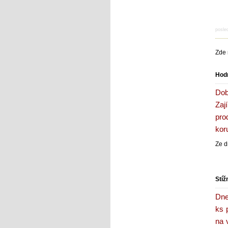
posle
Zde 
Hod
Dob
Zaj
pro
kor
Ze d
Stíž
Dne
ks 
na 