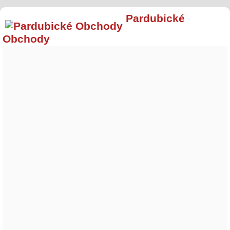
Pardubické
Obchody