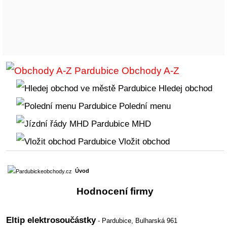
Obchody A-Z
Hledej obchod
Polední menu
MHD
Vložit obchod
Úvod
Hodnocení firmy
Eltip elektrosoučástky
- Pardubice,
Bulharská 961