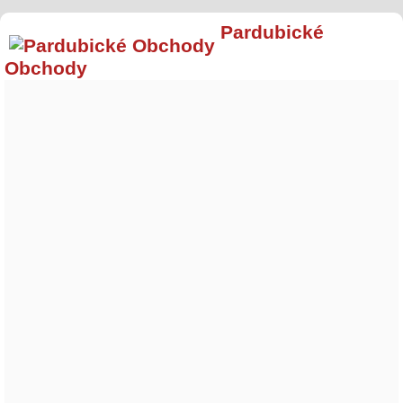
Pardubické
Obchody