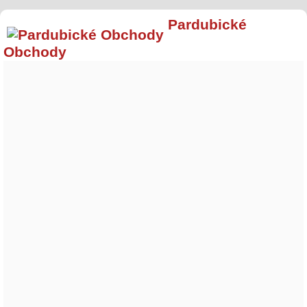
Pardubické
Obchody