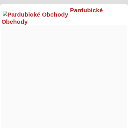
Pardubické
Obchody