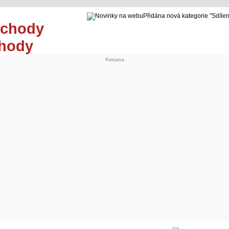
Přidána nová kategorie "Sdíle
chody
Reklama