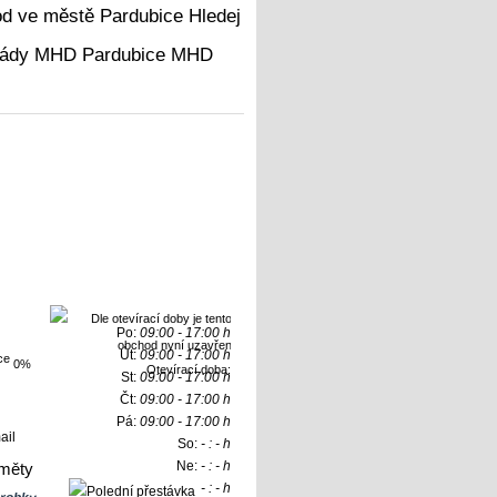
Hledej
MHD
Po:
09:00 - 17:00 h
Út:
09:00 - 17:00 h
0%
Otevírací doba:
St:
09:00 - 17:00 h
Čt:
09:00 - 17:00 h
Pá:
09:00 - 17:00 h
ail
So:
- : - h
Ne:
- : - h
měty
- : - h