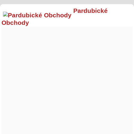
Pardubické
Obchody