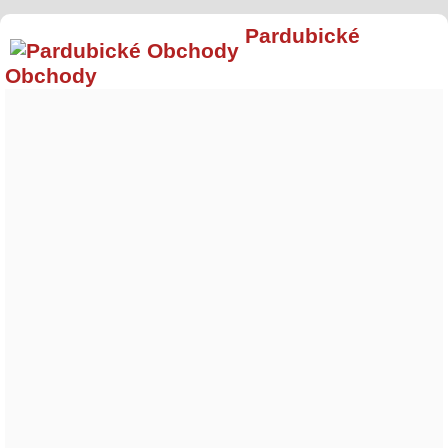
Pardubické
Obchody