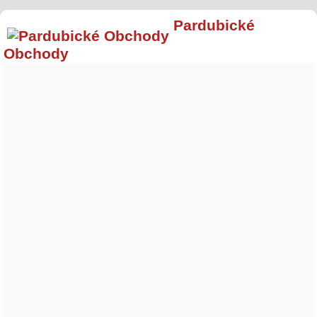
Pardubické
Obchody