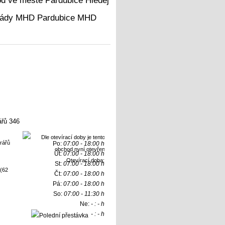
Hledej
MHD
ářů 346
Po:
07:00 - 18:00 h
Út:
07:00 - 18:00 h
Otevírací doba:
St:
07:00 - 18:00 h
(62
Čt:
07:00 - 18:00 h
Pá:
07:00 - 18:00 h
So:
07:00 - 11:30 h
Ne:
- : - h
- : - h