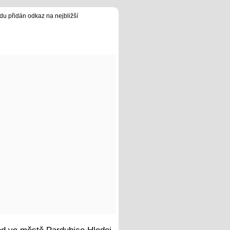
du přidán odkaz na nejbližší