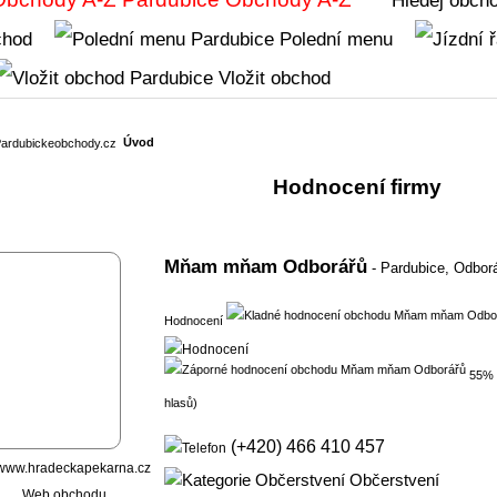
chod
Polední menu
Vložit obchod
Úvod
Hodnocení firmy
Mňam mňam Odborářů
- Pardubice,
Odbor
Hodnocení
55% 
hlasů)
(+420) 466 410 457
Občerstvení
Web obchodu