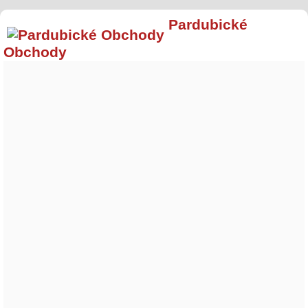
Pardubické
Obchody