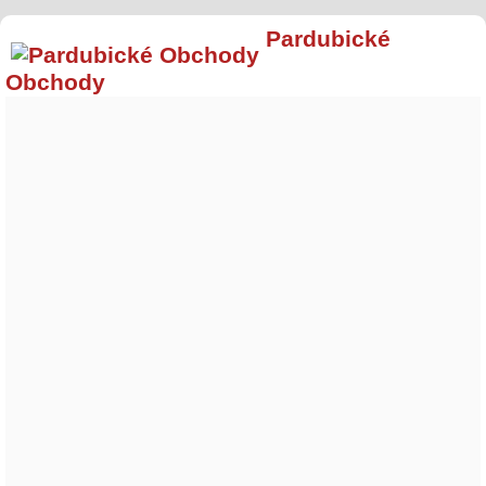
Pardubické
Obchody