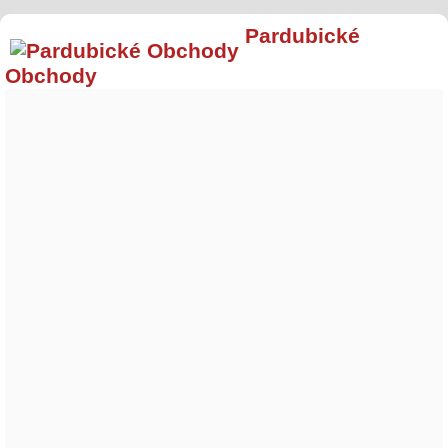
Pardubické
Obchody