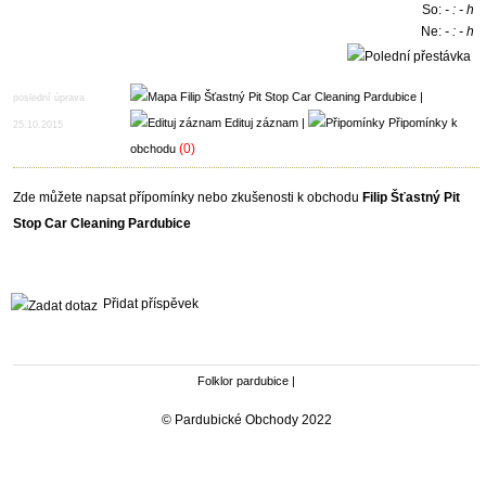
So:
- : - h
Ne:
- : - h
12:00 - 13:00 h
|
poslední úprava
Edituj záznam
|
Připomínky k
25.10.2015
(0)
obchodu
Zde můžete napsat přípomínky nebo zkušenosti k obchodu
Filip Šťastný Pit
Stop Car Cleaning Pardubice
Přidat příspěvek
Folklor pardubice
|
© Pardubické Obchody 2022