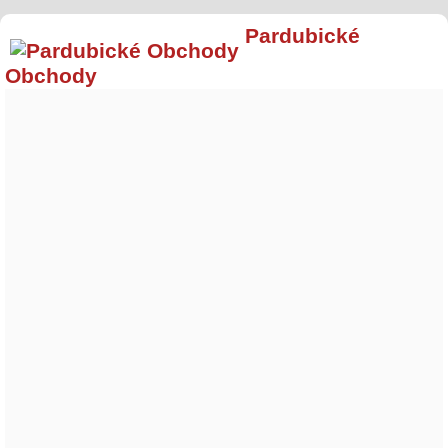
Pardubické
Obchody