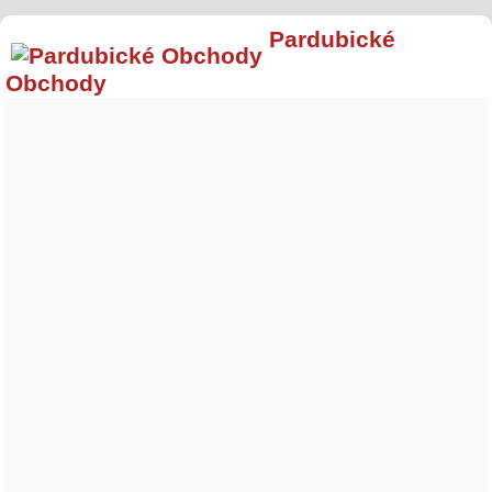
Pardubické
Obchody