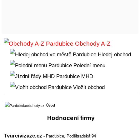
Obchody A-Z
Hledej obchod
Polední menu
MHD
Vložit obchod
Úvod
Hodnocení firmy
Tvurcivizaze.cz
- Pardubice,
Poděbradská 94