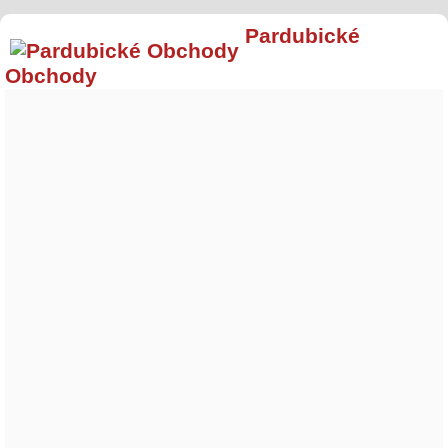
Pardubické
Obchody