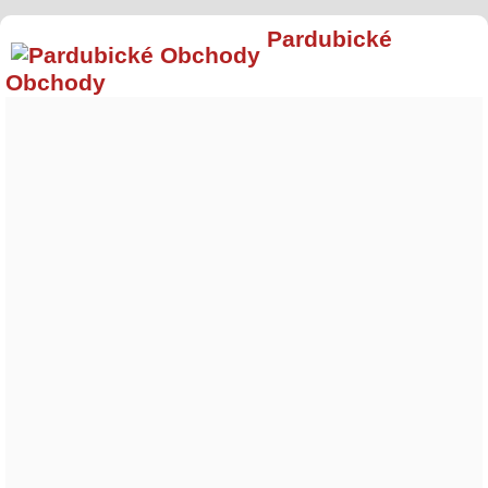
Pardubické
Obchody