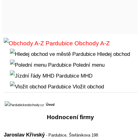
Obchody A-Z
Hledej obchod
Polední menu
MHD
Vložit obchod
Úvod
Hodnocení firmy
Jaroslav Křivský
- Pardubice,
Štefánikova 198