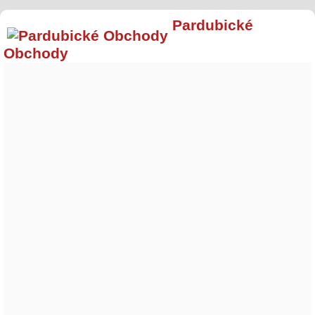
Pardubické
Obchody