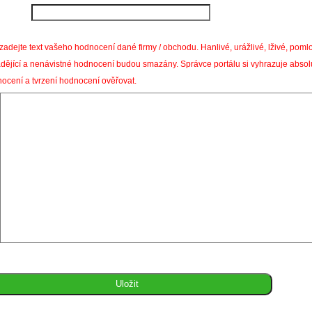
zadejte text vašeho hodnocení dané firmy / obchodu. Hanlivé, urážlivé, lživé, pom
dějící a nenávistné hodnocení budou smazány. Správce portálu si vyhrazuje absol
ocení a tvrzení hodnocení ověřovat.