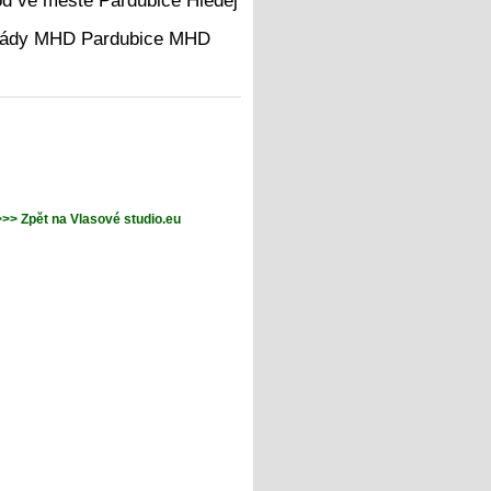
Hledej
MHD
>>> Zpět na Vlasové studio.eu