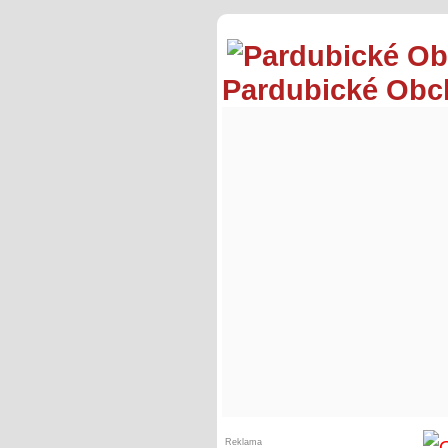
Pardubické Ob
Reklama