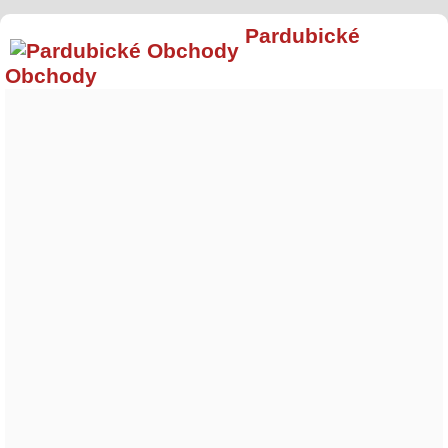
Pardubické
Obchody