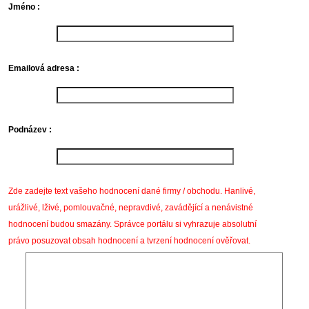
Jméno :
Emailová adresa :
Podnázev :
Zde zadejte text vašeho hodnocení dané firmy / obchodu. Hanlivé,
urážlivé, lživé, pomlouvačné, nepravdivé, zavádějící a nenávistné
hodnocení budou smazány. Správce portálu si vyhrazuje absolutní
právo posuzovat obsah hodnocení a tvrzení hodnocení ověřovat.