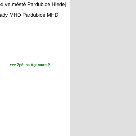
Hledej
MHD
>>> Zpět na Agentura P