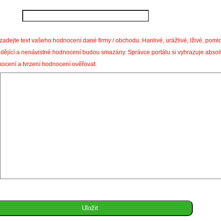
zadejte text vašeho hodnocení dané firmy / obchodu. Hanlivé, urážlivé, lživé, pom
dějící a nenávistné hodnocení budou smazány. Správce portálu si vyhrazuje absol
ocení a tvrzení hodnocení ověřovat.