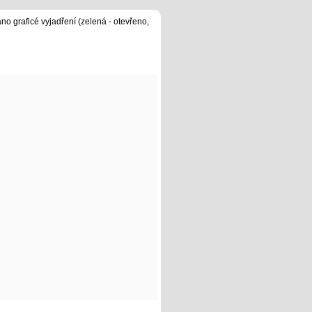
no graficé vyjadření (zelená - otevřeno,